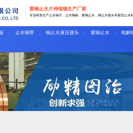
紫铜止水片伸缩缝生产厂家
专业研发生产止水铜片，止水铜板，紫铜止水，铜止水接头等新型止水
板
止水铜带
铜止水液压接头
紫铜止水
电解
|
|
|
|