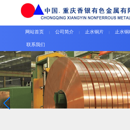
网站首页
公司简介
止水铜片
止水铜
|
|
|
联系我们