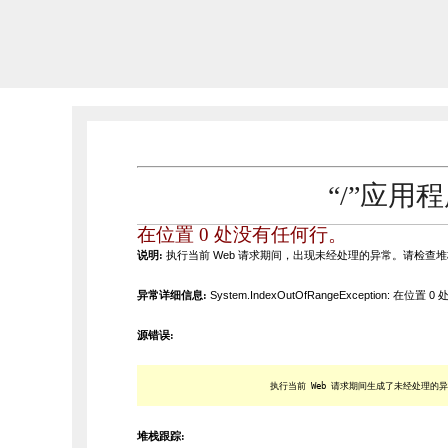
“/”应
在位置 0 处没有任何行。
说明:
执行当前 Web 请求期间，出现未经处理的异常。请检
异常详细信息:
System.IndexOutOfRangeException: 在位
源错误:
执行当前 Web 请求期间生成了未经处理
堆栈跟踪: