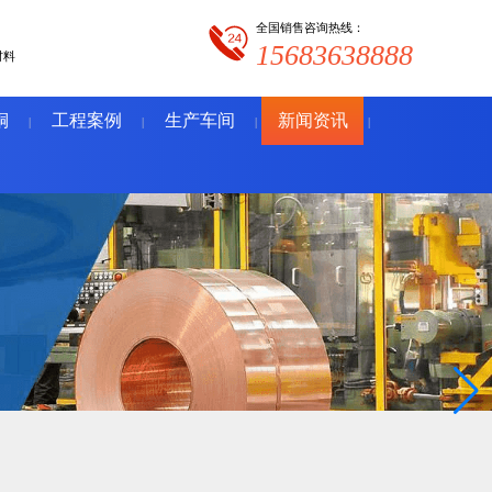
全国销售咨询热线：
15683638888
材料
铜
工程案例
生产车间
新闻资讯
|
|
|
|