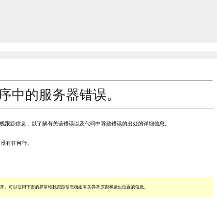
用程序中的服务器错误。
查堆栈跟踪信息，以了解有关该错误以及代码中导致错误的出处的详细信息。
置 0 处没有任何行。
的异常。可以使用下面的异常堆栈跟踪信息确定有关异常原因和发生位置的信息。