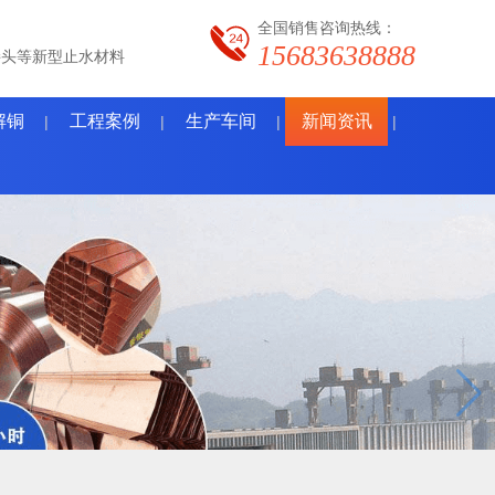
全国销售咨询热线：
15683638888
接头等新型止水材料
解铜
工程案例
生产车间
新闻资讯
|
|
|
|