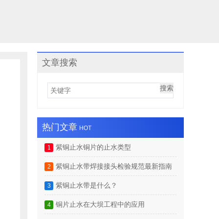
文章搜索
搜索
热门文章
HOT
紫铜止水铜片的止水类型
1
紫铜止水带焊接接头检验规范最新指南（2025）
2
紫铜止水带是什么？
3
铜片止水在大坝工程中的应用
4