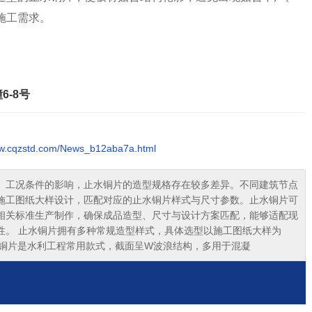
施工需求。
6-8号
ww.cqzstd.com/News_b12aba7a.html
、工况条件的影响，止水铜片的造型规格存在较多差异。不同建筑节点
施工图纸大样设计，匹配对应的止水铜片样式与尺寸参数。止水铜片可
相关标准生产制作，确保成品造型、尺寸与设计方案匹配，能够适配现
性。 止水铜片拥有多种常规造型样式，具体选型以施工图纸大样为
水铜片是水利工程常用款式，截面呈W波浪结构，多用于混凝