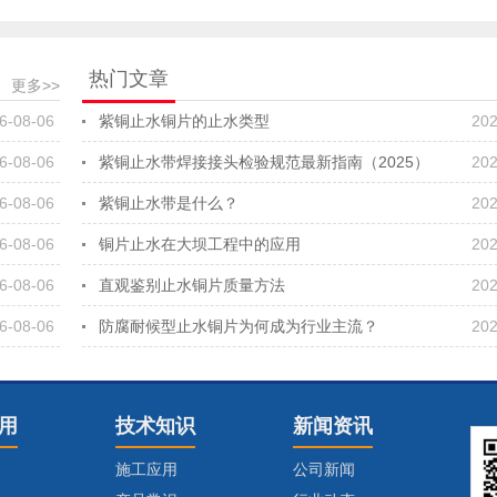
热门文章
更多>>
6-08-06
紫铜止水铜片的止水类型
202
6-08-06
紫铜止水带焊接接头检验规范最新指南（2025）
202
6-08-06
紫铜止水带是什么？
202
6-08-06
铜片止水在大坝工程中的应用
202
6-08-06
直观鉴别止水铜片质量方法
202
6-08-06
防腐耐候型止水铜片为何成为行业主流？
202
用
技术知识
新闻资讯
施工应用
公司新闻