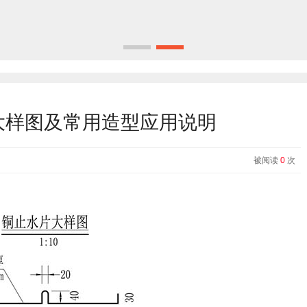
大样图及常用造型应用说明
被阅读
0
次