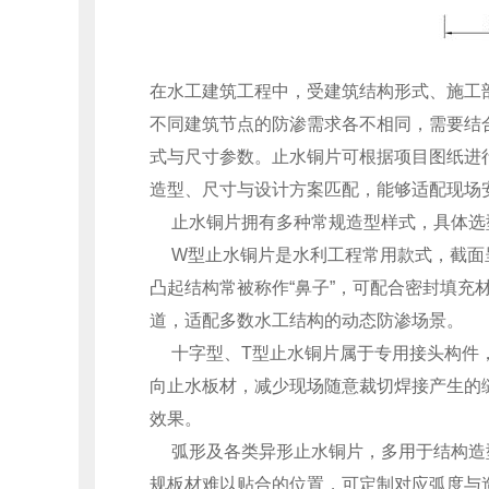
在水工建筑工程中，受建筑结构形式、施工
不同建筑节点的防渗需求各不相同，需要结
式与尺寸参数。止水铜片可根据项目图纸进
造型、尺寸与设计方案匹配，能够适配现场
止水铜片拥有多种常规造型样式，具体选
W型止水铜片是水利工程常用款式，截面
凸起结构常被称作“鼻子”，可配合密封填充
道，适配多数水工结构的动态防渗场景。
十字型、T型止水铜片属于专用接头构件
向止水板材，减少现场随意裁切焊接产生的
效果。
弧形及各类异形止水铜片，多用于结构造
规板材难以贴合的位置，可定制对应弧度与