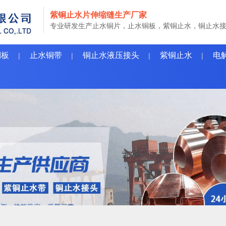
紫铜止水片伸缩缝生产厂家
专业研发生产止水铜片，止水铜板，紫铜止水，铜止水
铜板
止水铜带
铜止水液压接头
紫铜止水
电
|
|
|
|