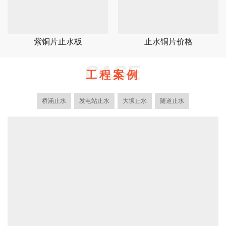
紫铜片止水板
止水铜片价格
CASE
工程案例
桥涵止水
发电站止水
大坝止水
随道止水