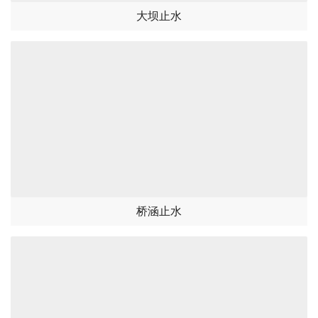
大坝止水
桥涵止水