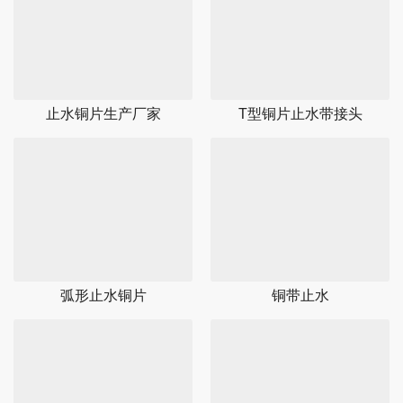
止水铜片生产厂家
T型铜片止水带接头
弧形止水铜片
铜带止水