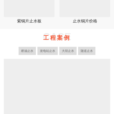
紫铜片止水板
止水铜片价格
CASE
工程案例
桥涵止水
发电站止水
大坝止水
随道止水