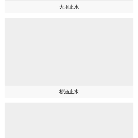
大坝止水
桥涵止水