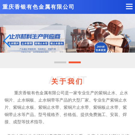
重庆香银有色金属有限公司
ABOUT
关于我们
重庆香银有色金属有限公司是一家专业生产的紫铜止水、止水
铜片、止水铜板、止水铜带等产品的大型厂家。专业生产紫铜止水
片、紫铜止水板、紫铜止水带、紫铜片止水带、紫铜板止水带、紫
铜带止水等产品。型号规格齐、价格低、提供免费施工、安装、焊
接、成型等技术指导。